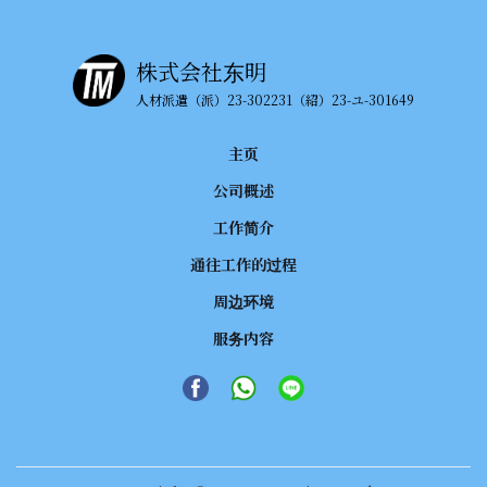
株式会社东明
人材派遣（派）23-302231（紹）23-ユ-301649
主页
公司概述
工作简介
通往工作的过程
周边环境
服务内容